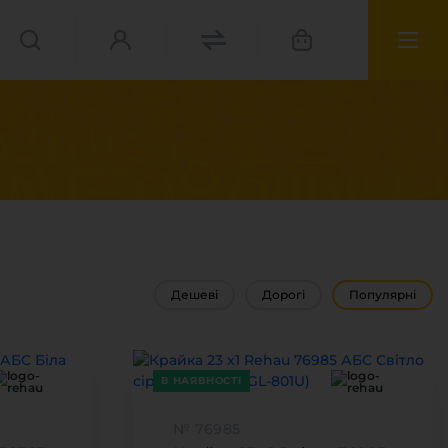
Дешеві
Дорогі
Популярні
В НАЯВНОСТІ
№ 76985
матеріали