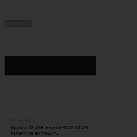
ОЧІКУЄТЬСЯ
№ 42429
Крайка 22 x0.8 venni VHG-12 42429
Галактика антрацит