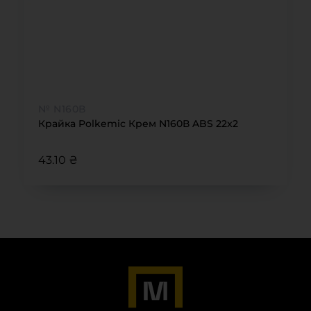
№ N160В
Крайка Polkemic Крем N160В ABS 22x2
43.10 ₴