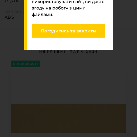
U (Уні)
використовувати сайт, ви даєте
згоду на роботу з цими
Тип основи
файлами.
ABS
Погодитись та закрити
Ви переглядали
МЕБЛЕВИЙ ПАРК 2026
В НАЯВНОСТІ