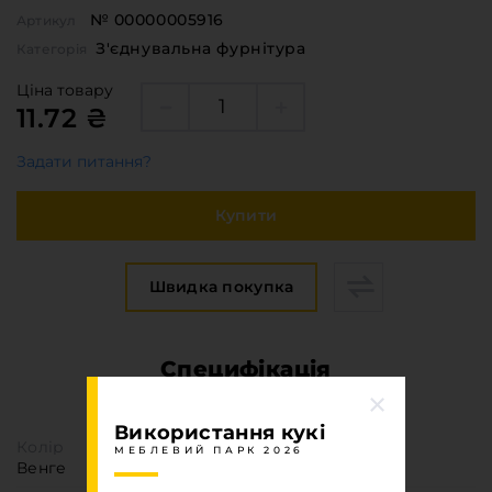
№ 00000005916
Артикул
З'єднувальна фурнітура
Категорія
Ціна товару
11.72 ₴
Задати питання?
Купити
Швидка покупка
Специфікація
МЕБЛЕВИЙ ПАРК 2026
Використання кукі
Колір
МЕБЛЕВИЙ ПАРК 2026
Венге