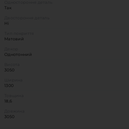
Одностороння деталь
Так
Двостороння деталь
Ні
Тип покриття
Матовий
Декор
Однотонний
Висота
3050
Ширина
1300
Товщина
18,6
Довжина
3050