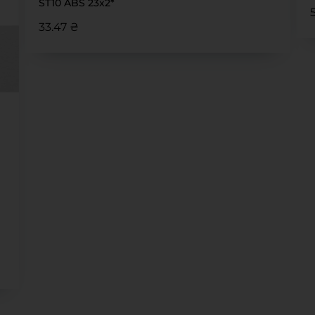
ST10 ABS 23х2*
33.47 ₴