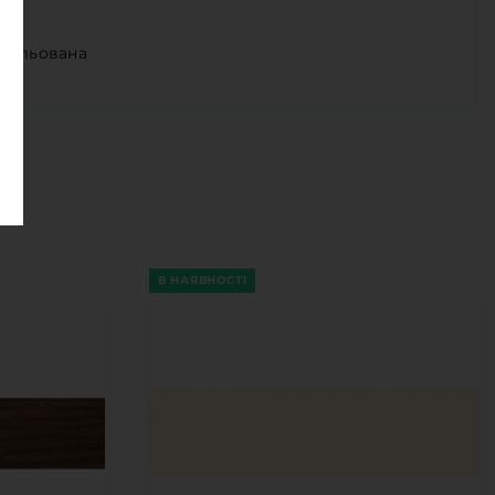
гульована
В НАЯВНОСТІ