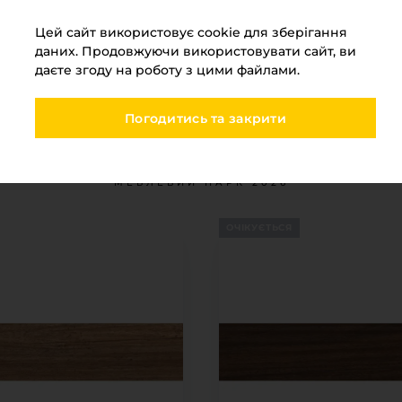
Діаметр
35
Цей сайт використовує cookie для зберігання
Регулювання
Не ре
даних. Продовжуючи використовувати сайт, ви
даєте згоду на роботу з цими файлами.
Погодитись та закрити
Ви переглядали
МЕБЛЕВИЙ ПАРК 2026
ОЧІКУЄТЬСЯ