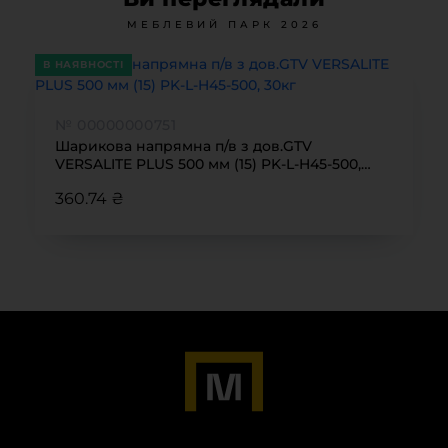
МЕБЛЕВИЙ ПАРК 2026
В НАЯВНОСТІ
№ 00000000751
Шарикова напрямна п/в з дов.GTV
VERSALITE PLUS 500 мм (15) PK-L-H45-500,
30кг
360.74 ₴