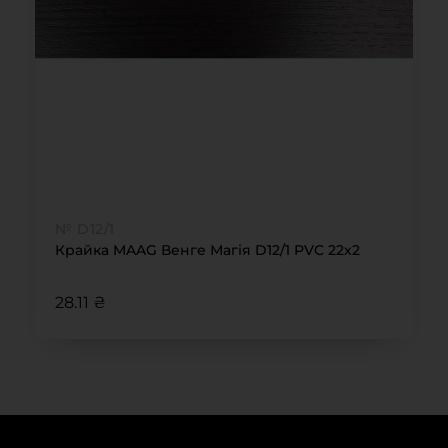
№ D12/1
Крайка MAAG Венге Магія D12/1 PVC 22х2
28.11 ₴