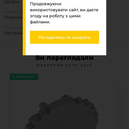
Срібло
Продовжуючи
використовувати сайт, ви даєте
Матеріал
згоду на роботу з цими
Пластик
файлами.
Вид елементу
Заглушки
Погодитись та закрити
Ви переглядали
МЕБЛЕВИЙ ПАРК 2026
В НАЯВНОСТІ