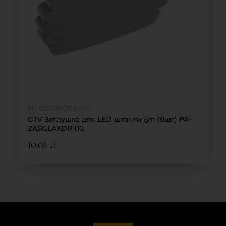
№ 00000006574
GTV Заглушка для LED штанги (уп-10шт) PA-
ZASGLAXDR-00
10.05 ₴