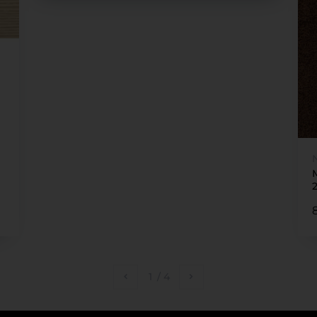
1
/
4