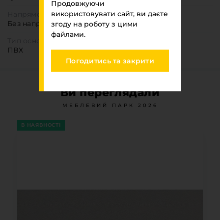
Продовжуючи
використовувати сайт, ви даєте
Напрямок текстури
Без напрямку
згоду на роботу з цими
файлами.
Тип основи
ПВХ
Погодитись та закрити
Ви переглядали
МЕБЛЕВИЙ ПАРК 2026
В НАЯВНОСТІ