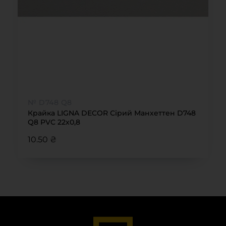
№ D748 Q8
Крайка LIGNA DECOR Сірий Манхеттен D748
Q8 PVC 22х0,8
10.50 ₴