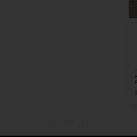
1
/
2