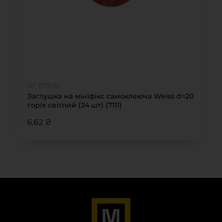
№ 07810
Заглушка на мініфікс самоклеюча Weiss d=20
горіх світлий (24 шт) (7111)
6.62 ₴