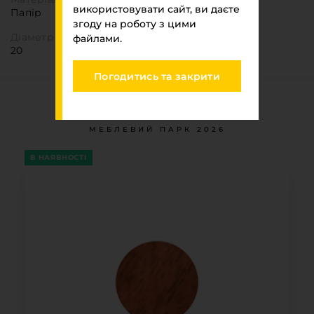
використовувати сайт, ви даєте
Папір
згоду на роботу з цими
Діаметр
файлами.
20
Погодитись та закрити
Ви переглядали
МЕБЛЕВИЙ ПАРК 2026
В НАЯВНОСТІ