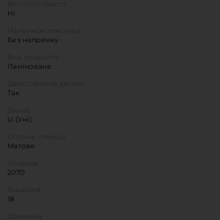
Вологостійкість
Ні
Напрямок текстури
Без напрямку
Вид покриття
Ламіноване
Двостороння деталь
Так
Декор
U (Уні)
Ступінь глянцю
Матове
Ширина
2070
Товщина
18
Довжина