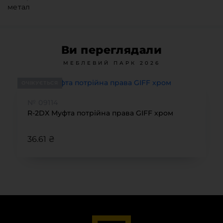
метал
Ви переглядали
МЕБЛЕВИЙ ПАРК 2026
ОЧІКУЄТЬСЯ
№ 09114
R-2DX Муфта потрійна права GIFF хром
36.61 ₴