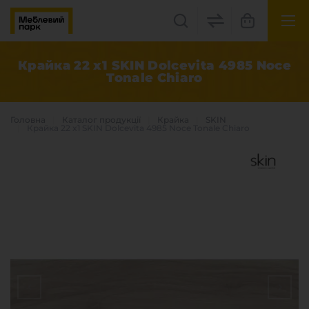
UK
EN
Крайка 22 x1 SKIN Dolcevita 4985 Noce
Tonale Chiaro
Львів, вул. Бескидська, 35
+38(067) 222 1530
Головна
Каталог продукцiї
Крайка
SKIN
Крайка 22 x1 SKIN Dolcevita 4985 Noce Tonale Chiaro
МП Online
Категорії
Плитні матеріали
Крайка