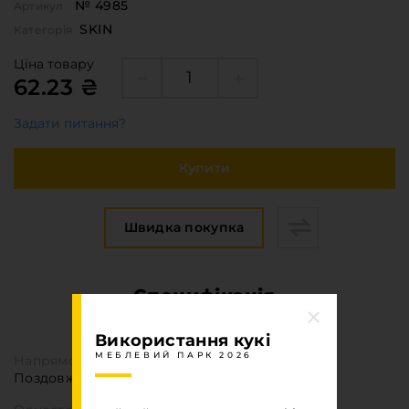
№ 4985
Артикул
SKIN
Категорія
Ціна товару
62.23 ₴
Задати питання?
Купити
Швидка покупка
Специфікація
МЕБЛЕВИЙ ПАРК 2026
Використання кукі
МЕБЛЕВИЙ ПАРК 2026
Напрямок текстури
Поздовжня