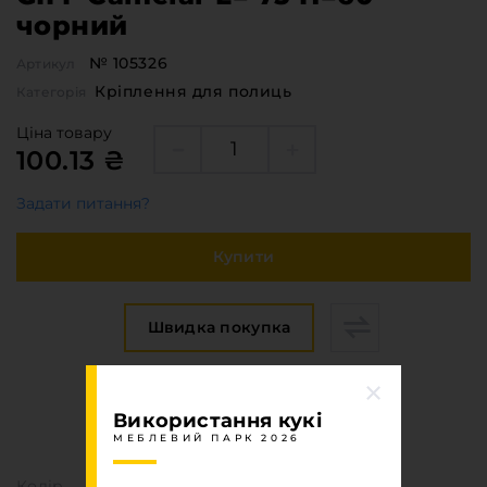
чорний
№ 105326
Артикул
Кріплення для полиць
Категорія
Ціна товару
100.13 ₴
Задати питання?
Купити
Швидка покупка
Специфікація
Використання кукі
МЕБЛЕВИЙ ПАРК 2026
МЕБЛЕВИЙ ПАРК 2026
Колір