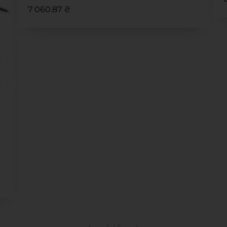
7 060.87 ₴