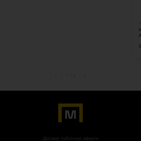
1
/
3
Договір публічної оферти