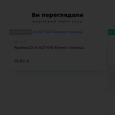
Ви переглядали
МЕБЛЕВИЙ ПАРК 2026
ОЧІКУЄТЬСЯ
В 
№ 647
Крайка 22 x1 AGT 647 Б'янко глянець
56.84 ₴