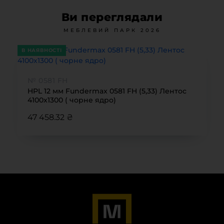
Ви переглядали
МЕБЛЕВИЙ ПАРК 2026
В НАЯВНОСТІ
№ 0581 FH
HPL 12 мм Fundermax 0581 FH (5,33) Лентос
4100x1300 ( чорне ядро)
47 458.32 ₴