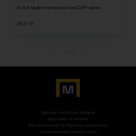
№ 09113
R-2SX Муфта потрійна ліва GIFF хром
36.61 ₴
1
/
3
Договір публічної оферти
Доставка та оплата
Використання та обробка інформації
Умови використання сайту